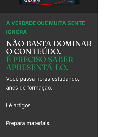
A VERDADE QUE MUITA GENTE
IGNORA
NÃO BASTA DOMINAR
O CONTEÚDO.
É PRECISO SABER
APRESENTÁ-LO.
Você passa horas estudando,
anos de formação.
Lê artigos.
Prepara materiais.