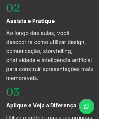
02
Assista e Pratique
Ao longo das aulas, você
descobrirá como utilizar design,
comunicação, storytelling,
criatividade e inteligência artificial
para construir apresentações mais
memoráveis.
03
Aplique e Veja a Diferença
Utilize o método nas suas próprias
apresentações e perceba como
pequenas mudanças na estrutura