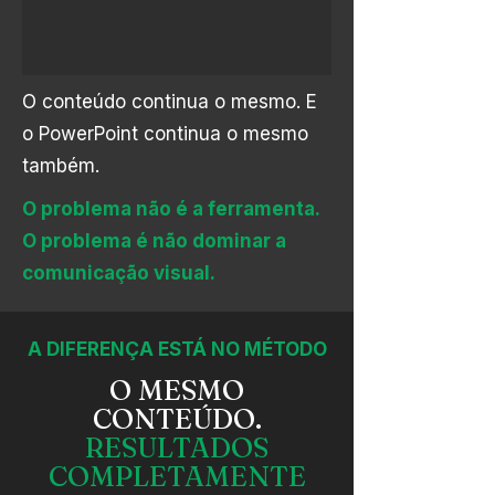
O conteúdo continua o mesmo. E
o PowerPoint continua o mesmo
também.
O problema não é a ferramenta.
O problema é não dominar a
comunicação visual.
A DIFERENÇA ESTÁ NO MÉTODO
O MESMO
CONTEÚDO.
RESULTADOS
COMPLETAMENTE