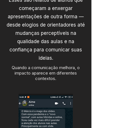
Esses são relatos de alunos que
começaram a enxergar
apresentações de outra forma —
desde elogios de orientadores até
mudanças perceptíveis na
qualidade das aulas e na
confiança para comunicar suas
ideias.
Quando a comunicação melhora, o
impacto aparece em diferentes
contextos.