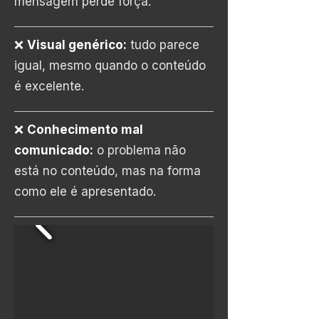
mensagem perde força.
❌
Visual genérico:
tudo parece
igual, mesmo quando o conteúdo
é excelente.
❌
Conhecimento mal
comunicado:
o problema não
está no conteúdo, mas na forma
como ele é apresentado.