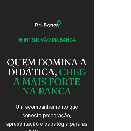
🎓 INTENSIVÃO DR. BANCA
QUEM DOMINA A
DIDÁTICA,
CHEG
A MAIS FORTE
NA BANCA
Um acompanhamento que
conecta preparação,
apresentação e estratégia para as