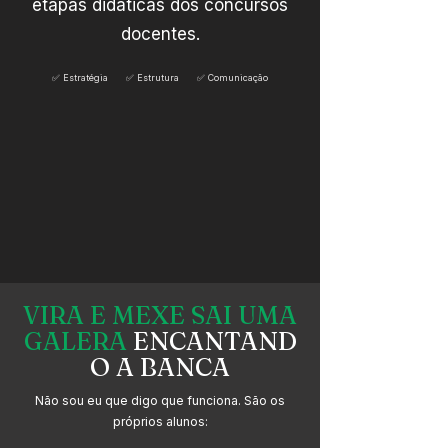
etapas didáticas dos concursos
docentes.
✅
Estratégia
✅
Estrutura
✅
Comunicação
VIRA E MEXE SAI UMA
GALERA
ENCANTAND
O A BANCA
Não sou eu que digo que funciona. São os
próprios alunos: