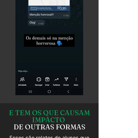
E TEM OS QUE CAUSAM
IMPACTO
DE OUTRAS FORMAS