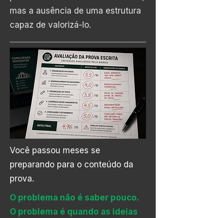
mas a ausência de uma estrutura
capaz de valorizá-lo.
Você passou meses se
preparando para o conteúdo da
prova.
O problema não é saber pouco.
O problema é quando as ideias