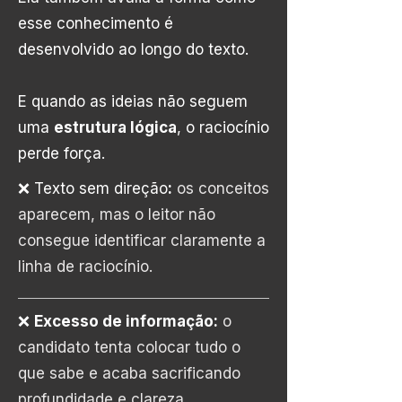
esse conhecimento é
desenvolvido ao longo do texto.
E quando as ideias não seguem
uma
estrutura lógica
, o raciocínio
perde força.
❌ Texto sem direção
:
os conceitos
aparecem, mas o leitor não
consegue identificar claramente a
linha de raciocínio.
❌
Excesso de informação:
o
candidato tenta colocar tudo o
que sabe e acaba sacrificando
profundidade e clareza.