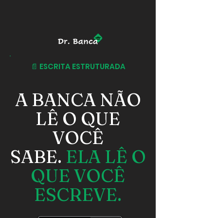
📄 ESCRITA ESTRUTURADA
A BANCA NÃO
LÊ O QUE
VOCÊ
SABE.
ELA LÊ O
QUE VOCÊ
ESCREVE.