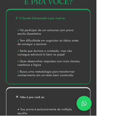
É
PRA VOCÊ?