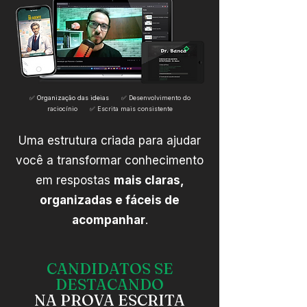
✅ Organização das ideias
✅
Desenvolvimento do
raciocínio
✅
Escrita mais consistente
Uma estrutura criada para ajudar
você a transformar conhecimento
em respostas
mais claras,
organizadas e fáceis de
acompanhar
.
CANDIDATOS SE
DESTACANDO
NA PROVA ESCRITA