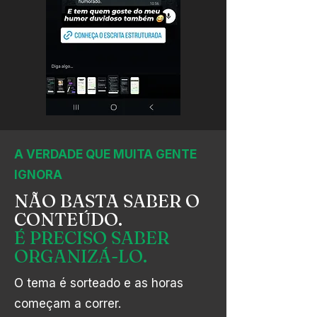
A VERDADE QUE MUITA GENTE
IGNORA
NÃO BASTA SABER O
CONTEÚDO.
É PRECISO SABER
ORGANIZÁ-LO.
O tema é sorteado e as horas
começam a correr.